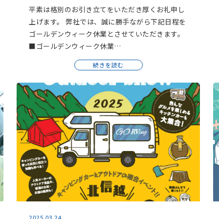
平素は格別のお引き立てをいただき厚くお礼申し
上げます。 弊社では、誠に勝手ながら下記日程を
ゴールデンウィーク休業とさせていただきます。
■ゴールデンウィーク休業…
続きを読む
2025.03.24