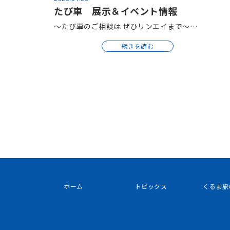
たび車 展示＆イベント情報
～たび車のご相談は ぜひリンエイまで～…
続きを読む
ホーム
トピックス
くるま旅