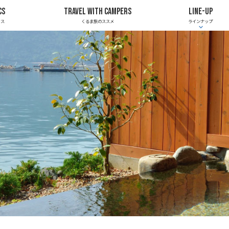
CS
TRAVEL WITH CAMPERS
LINE-UP
クス
くるま旅のススメ
ラインナップ