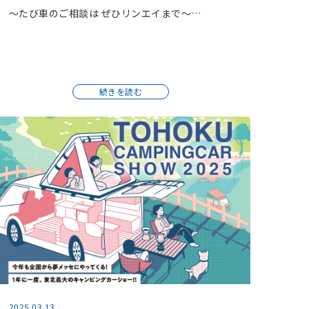
～たび車のご相談は ぜひリンエイまで～…
続きを読む
2025.03.13