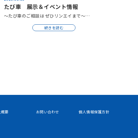
たび車 展示＆イベント情報
～たび車のご相談は ぜひリンエイまで～…
続きを読む
社概要
お問い合わせ
個人情報保護方針