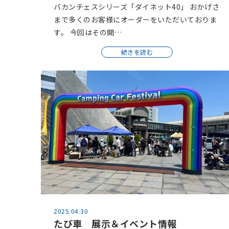
バカンチェスシリーズ「ダイネット40」 おかげさ
まで多くのお客様にオーダーをいただいておりま
す。 今回はその開…
続きを読む
2025.04.30
たび車 展示＆イベント情報