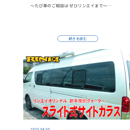
～たび車のご相談は ぜひリンエイまで～…
続きを読む
2025.04.05