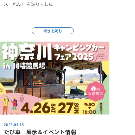
ス れん」 を造りました …
続きを読む
2025.04.16
たび車 展示＆イベント情報