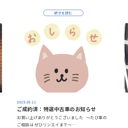
続きを読む
2025.05.11
ご成約済：特選中古車のお知らせ
お買い上げありがとうございました ～たび車の
ご相談は ぜひリンエイまで～…