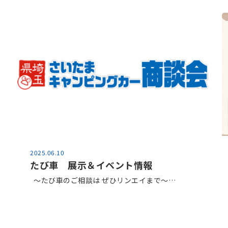
2025.06.10
たび車 展示＆イベント情報
～たび車のご相談は ぜひリンエイまで～…